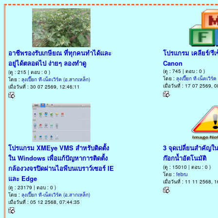
อาชีพรองรับเกษียณ ที่ทุกคนทำได้และ
โปรแกรม เคลียร์/รีเ
อยู่ได้ตลอดไป ง่ายๆ ลองทำดู
Canon
(ดู : 745 | ตอบ : 0 )
(ดู : 215 | ตอบ : 0 )
โดย :
ลุงเปี๊ยก ที-เน็ตเวิร
โดย :
ลุงเปี๊ยก ที-เน็ตเวิร์ค (อ.สากเหล็ก)
เมื่อวันที่ : 17 07 2569, 
เมื่อวันที่ : 30 07 2569, 12:46:11
โปรแกรม XMEye VMS สำหรับติดตั้ง
3 จุดเปลี่ยนสำคัญ
ใน Windows เพื่อแก้ปัญหาการติดตั้ง
ก๊อกน้ำอัตโนมัติ
กล้องวงจรปิดผ่านไอพีบนเบราว์เซอร์ IE
(ดู : 15010 | ตอบ : 0 )
โดย :
febru
และ Edge
เมื่อวันที่ : 11 11 2568, 
(ดู : 23179 | ตอบ : 0 )
โดย :
ลุงเปี๊ยก ที-เน็ตเวิร์ค (อ.สากเหล็ก)
เมื่อวันที่ : 05 12 2568, 07:44:35