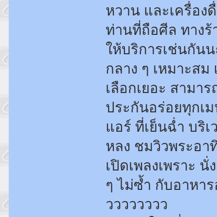
หวาน และเครื่องดื
ท่านที่ถือศีล ทาง
ให้บริการเช่นกั
กลาง ๆ เหมาะสม แ
เลือกเยอะ สามาร
ประกันอร่อยทุกเมนู 
แอร์ ที่เย็นฉ่ำ บร
หลง ชมวิวพระอาทิต
เปิดเพลงเพราะ นั่
ๆ ไม่ซ้ำ กับอาหารอ
วววววววว