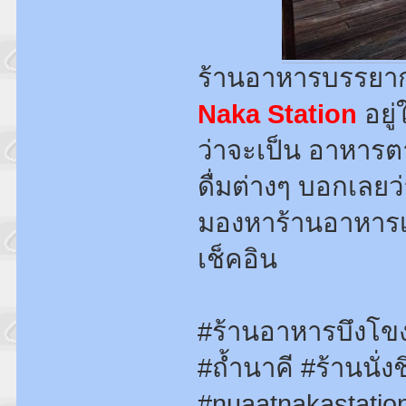
ร้านอาหารบรรยา
Naka Station
อยู่
ว่าจะเป็น อาหารตาม
ดื่มต่างๆ บอกเลย
มองหาร้านอาหารเด็
เช็คอิน
#ร้านอาหารบึงโข
#ถ้ำนาคี #ร้านนั่
#nuaatnakastatio