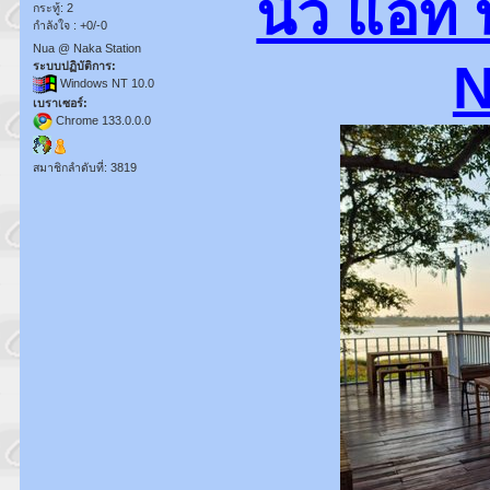
นัว แอท 
กระทู้: 2
กำลังใจ : +0/-0
Nua @ Naka Station
N
ระบบปฏิบัติการ:
Windows NT 10.0
เบราเซอร์:
Chrome 133.0.0.0
สมาชิกลำดับที่: 3819