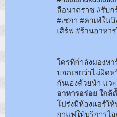
ลือนาคราช #รับกรุ
#เซกา #คาเฟ่ในบึ
เสิร์ฟ #ร้านอาหา
ใครที่กำลังมองหาร
บอกเลยว่าไม่ผิดหว
กันเองด้วยน้า แวะ
อาหารอร่อย ใกล้
โปร่งมีห้องแอร์ให
กาแฟให้บริการไอต