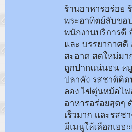
ร้านอาหารอร่อย ร
พระอาทิตย์ลับขอบ
พนักงานบริการดี อ
และ บรรยากาศดี 
สะอาด สดใหม่มาก 
ถูกปากแน่นอน หมู
ปลาคัง รสชาติติด
ลอง ไข่ตุ๋นหม้อไฟ
อาหารอร่อยสุดๆ ต
เร็วมาก และรสชา
มีเมนูให้เลือกเ