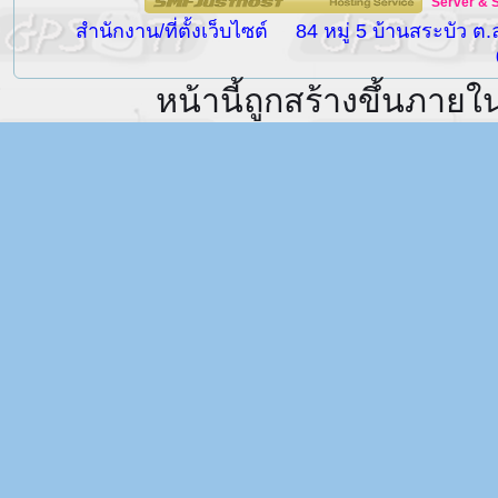
Server
&
สำนักงาน/ที่ตั้งเว็บไซต์
84 หมู่ 5 บ้านสระบัว ต
หน้านี้ถูกสร้างขึ้นภายใ