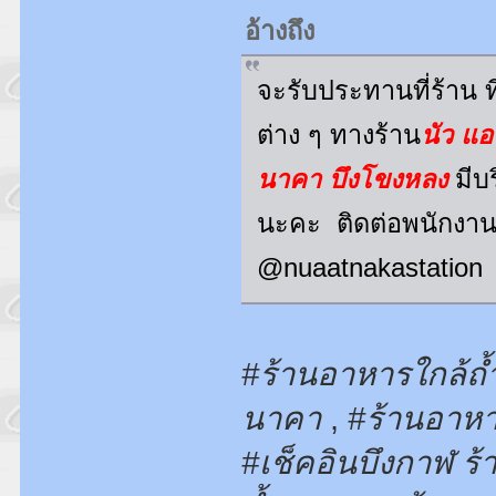
อ้างถึง
จะรับประทานที่ร้าน ที่
ต่าง ๆ ทางร้าน
นัว แอ
นาคา บึงโขงหลง
มีบร
นะคะ ติดต่อพนักงานน
@nuaatnakastation
#ร้านอาหารใกล้ถ
นาคา
,
#ร้านอาหา
#เช็คอินบึงกาฬ ร้