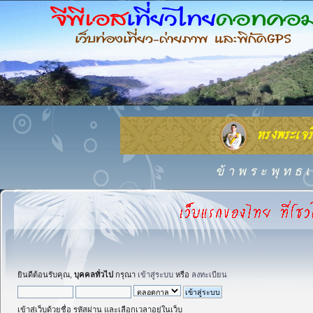
ข้ า พ ร ะ พุ ท ธ เ 
ยินดีต้อนรับคุณ,
บุคคลทั่วไป
กรุณา
เข้าสู่ระบบ
หรือ
ลงทะเบียน
เข้าสู่เว็บด้วยชื่อ รหัสผ่าน และเลือกเวลาอยู่ในเว็บ