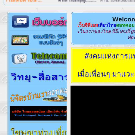
คำกล่าวของลุงตู่.........
" ท่าน..ไม่ชอบผมไม่เป็นไร แต่ท่านไม่ชอบปร
Welcom
เว็บจีพีเอส
เที่ยวไทย
ดอทคอม
เว็บแรกของไทย ที่มีแผนที่ g
ท่อ
สังคมแห่งการแบ่งป
เมื่อเพื่อนๆ มาแวะเ