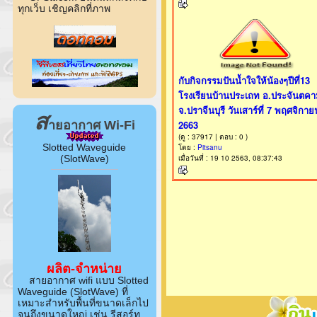
ทุกเว็บ เชิญคลิกที่ภาพ
ส
ายอากาศ Wi-Fi
Slotted Waveguide
(SlotWave)
ผลิต-จำหน่าย
สายอากาศ wifi แบบ Slotted
Waveguide (SlotWave) ที่
เหมาะสำหรับพื้นที่ขนาดเล็กไป
จนถึงขนาดใหญ่ เช่น รีสอร์ท