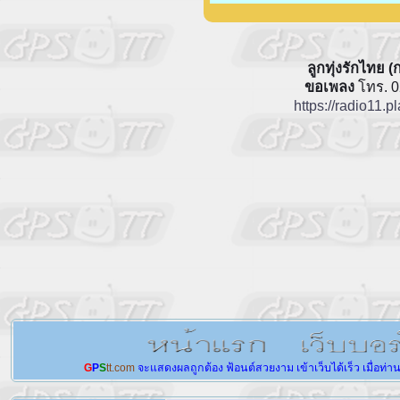
ลูกทุ่งรักไทย 
ขอเพลง
โทร. 0
https://radio11.
G
P
S
tt.com
จะแสดงผลถูกต้อง
ฟ้อนต์สวยงาม
เข้าเว็บได้เร็ว
เมื่อท่า