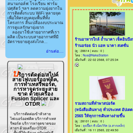
สนามกอล์ฟ โรงเรียน ฟาร์ม
ปศุสัตว์ ฯลฯ ลดความยุ่งยากใน
การติดตั้งระบบ WiFi หลายจุด
เพื่อให้ครอบคลุมพื้นที่ทั้ง
โครงการ สิ้นเปลืองงบประมาณ
การดูแลรักษายุ่งยาก
ลองมาใช้เสายอากาศที่เรา
ผลิต เป็นระบบสายอากาศที่มี
อัตราขยายสูงส่งไกล...
อ่านต่อ....
บ
ริการตัดต่อ/สไปค์
สายไฟเบอร์ออฟติค,
การทำเทสรีพอร์ต,
การหาจุดระยะสาย
ขาด ด้วยเครื่อง
Fusion Splicer และ
OTDR
บริการตัดต่อเข้าหัวสาย
ไฟเบอร์ออฟติค บริการทำเทส
รีพอร์ต บริการหาจุดขาดของ
สายฯ ด้วยเครื่อง OTDR
พื้นที่ให้บริการ กบินทร์บุรี-