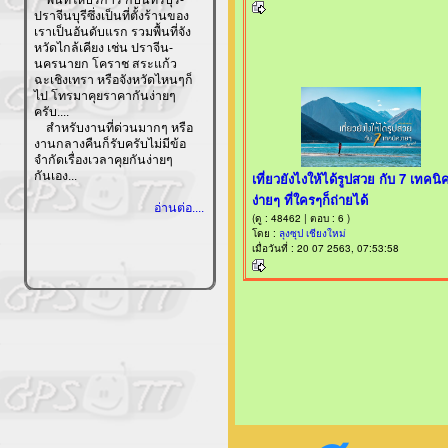
ปราจีนบุรีซึ่งเป็นที่ตั้งร้านของ
เราเป็นอันดับแรก รวมพื้นที่จัง
หวัดไกล้เคียง เช่น ปราจีน-
นครนายก โคราช สระแก้ว
ฉะเชิงเทรา หรือจังหวัดไหนๆก็
ไป โทรมาคุยราคากันง่ายๆ
ครับ....
สำหรับงานที่ด่วนมากๆ หรือ
งานกลางคืนก็รับครับไม่มีข้อ
จำกัดเรื่องเวลาคุยกันง่ายๆ
กันเอง...
อ่านต่อ....