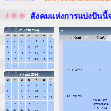
สังคมแห่งการแบ่งปันนี้จะไม่
«
กันยายน 2024
อ
จ
อ
พ
พ
ศ
เ
อาทิตย์
จันทร์
1
2
3
4
5
6
7
8
9
10
11
12
13
14
15
16
17
18
19
20
21
»
22
23
24
25
26
27
28
29
30
6
7
-
สัปดาห์ 41
ตุลาคม 2024
»
อ
จ
อ
พ
พ
ศ
เ
1
2
3
4
5
6
7
8
9
10
11
12
13
14
-
สัปดาห์ 42
13
14
15
16
17
18
19
ครบรอบ gps-
20
21
22
23
24
25
26
teawthai.com
»
(14/10/55)
27
28
29
30
31