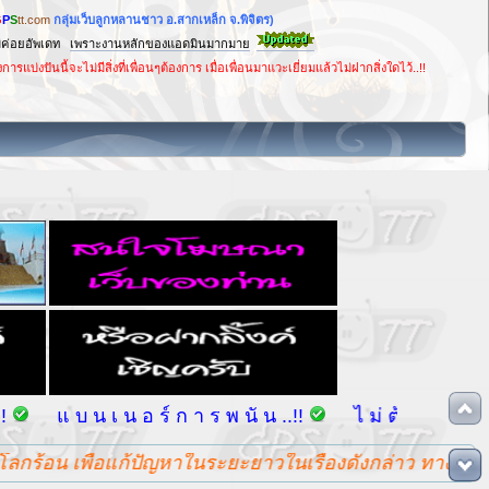
G
P
S
tt.com
กลุ่มเว็บลูกหลานชาว อ.สากเหล็ก จ.พิจิตร)
ม่ค่อยอัพเดท
เพราะงานหลักของแอดมินมากมาย
ันนี้จะไม่มีสิ่งที่เพื่อนๆต้องการ เมื่อเพื่อนมาแวะเยี่ยมแล้วไม่ฝากสิ่งใดไว้..!!
 น อ ร์ ก า ร พ นั น ..!!
ไ ม่ ต้ อ ง พ ย า ย า ม ติ ด 
น เพื่อแก้ปัญหาในระยะยาวในเรื่องดังกล่าว ทางเว็บขอร่วมร