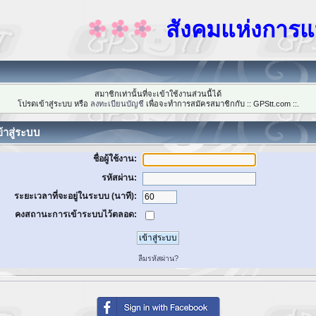
สังคมแห่งการแบ่งปันน
สมาชิกเท่านั้นที่จะเข้าใช้งานส่วนนี้ได้
โปรดเข้าสู่ระบบ หรือ
ลงทะเบียนบัญชี
เพื่อจะทำการสมัครสมาชิกกับ :: GPStt.com ::.
้าสู่ระบบ
ชื่อผู้ใช้งาน:
รหัสผ่าน:
ระยะเวลาที่จะอยู่ในระบบ (นาที):
คงสถานะการเข้าระบบไว้ตลอด:
ลืมรหัสผ่าน?