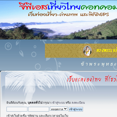
ข้ า พ ร ะ พุ ท ธ เ 
ยินดีต้อนรับคุณ,
บุคคลทั่วไป
กรุณา
เข้าสู่ระบบ
หรือ
ลงทะเบียน
เข้าสู่เว็บด้วยชื่อ รหัสผ่าน และเลือกเวลาอยู่ในเว็บ