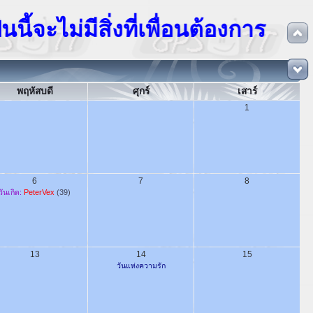
ไม่มีสิ่งที่เพื่อนต้องการ
เมื่อเพ
»
พฤหัสบดี
ศุกร์
เสาร์
1
6
7
8
วันเกิด:
PeterVex
(39)
13
14
15
วันแห่งความรัก