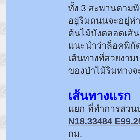
ทั้ง 3 สะพานตามพิ
อยู่ริมถนนจะอยู่
ต้นไม้บังตลอดเส้น
แนะนำว่าล็อคพิกัด
เส้นทางที่สวยงา
ของป่าไม้ริมทางจะ
เส้นทางแรก
แยก ที่ทำการสวนป่
N18.33484 E99.2
กม.