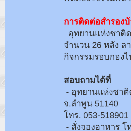
การติดต่อสำรองบ้
อุทยานแห่งชาติดอ
จำนวน 26 หลัง ลา
กิจกรรมรอบกองไ
สอบถามได้ที่
- อุทยานแห่งชาต
จ.ลำพูน 51140
โทร. 053-518901 
- สั่งจองอาหาร โ