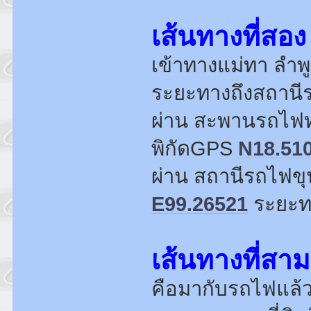
เส้นทางที่สอง
เข้าทางแม่ทา ลำพ
ระยะทางถึงสถานี
ผ่าน สะพานรถไฟท
พิกัดGPS
N18.51
ผ่าน สถานีรถไฟข
E99.26521
ระยะทา
เส้นทางที่สาม
คือมากับรถไฟแล้ว