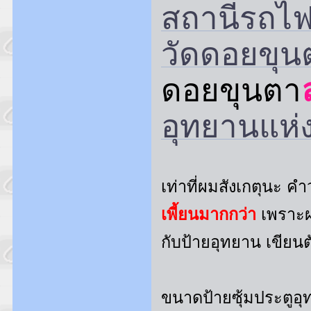
สถานีรถไฟ
วัดดอยขุน
ดอยขุนตา
อุทยานแห่
เท่าที่ผมสังเกตุนะ คำว
เพี้ยนมากกว่า
เพราะผ
กับป้ายอุทยาน เขียนต
ขนาดป้ายซุ้มประตูอุ