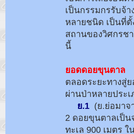
เป็นกรรมกรรับจ้
หลายชนิด เป็นที่
สถานของวิศกรชาวเ
นี้
ยอดดอยขุนตาล
ตลอดระยะทางสู่
ผ่านป่าหลายประเภ
ย.1
(ย.ย่อมาจา
2 ดอยขุนตาลเป็นจุ
ทะเล 900 เมตร ใ