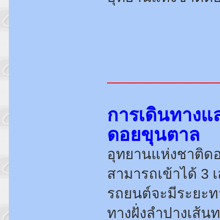
______________
การเดินทางแ
ดอยขุนตาล
อุทยานแห่งชาติด
สามารถเข้าได้ 3 
รถยนต์จะมีระยะทา
ทางฝั่งลำปางเส้