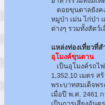
อาหารรวมทั้งมีเห็
ดอยขุนตาลยังคงมีส
หมูป่า เม่น ไก่ป่
ต่างๆ รวมทั้งสัต
แหล่งท่องเที่ยวที
อุโมงค์ขุนตาน
เป็นอุโมงค์รถไฟท
1,352.10 เมตร สร้
พระบาทสมเด็จพระจุ
เมื่อปี พ.ศ. 2461 
เป็นการเสี่ยงอันต