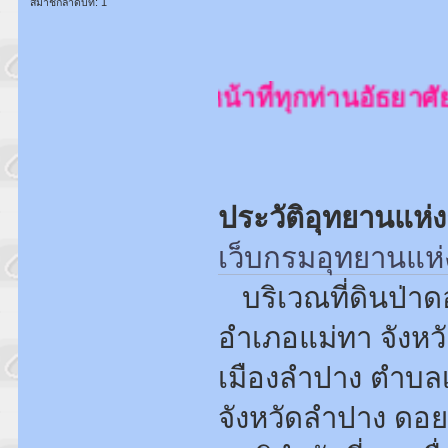
สมาชิกลำดับที่: 1
ุนตาล เจ้าหน้าที่ทุกท่านอัธยาศัยดีมา
ประวัติอุทยานแห่
เว็บกรมอุทยานแห่
บริเวณที่ดินป่าด
อำเภอแม่ทา จังหว
เมืองลำปาง ตำบล
จังหวัดลำปาง ดอย