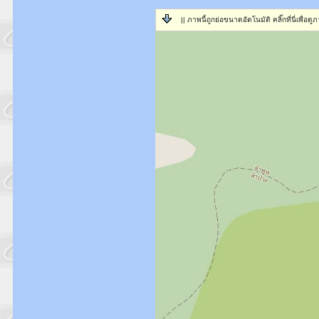
|| ภาพนี้ถูกย่อขนาดอัตโนมัติ คลิ๊กที่นี่เพื