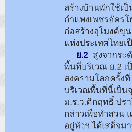
สร้างบ้านพักใช้เ
กำแพงเพชรอัครโยธ
ก่อสร้างอุโมงค์ขุ
แห่งประเทศไทยเป็น
ย.2
สูงจากระดั
พื้นที่บริเวณ ย.2 
สงครามโลกครั้งที่
บริเวณพื้นที่นี้เป
ม.ร.ว.คึกฤทธิ์ ปรา
กล่าวเพื่อทำสวน 
อยู่หัวฯ ได้เสด็จ