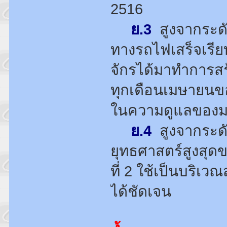
2516
ย.3
สูงจากระดั
ทางรถไฟเสร็จเรีย
จักรได้มาทำการสร
ทุกเดือนเมษายนของ
ในความดูแลของมห
ย.4
สูงจากระดั
ยุทธศาสตร์สูงสุ
ที่ 2 ใช้เป็นบริเ
ได้ชัดเจน