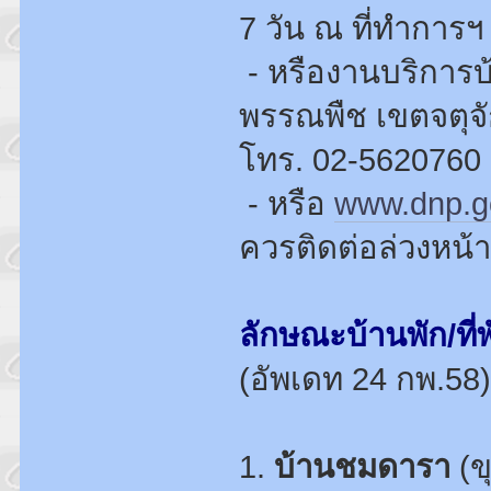
7 วัน ณ ที่ทำการ
- หรืองานบริการบ
พรรณพืช เขตจตุจั
โทร. 02-5620760 (เ
- หรือ
www.dnp.g
ควรติดต่อล่วงหน้า
ลักษณะบ้านพัก/ที
(อัพเดท 24 กพ.58)
1.
บ้านชมดารา
(ข