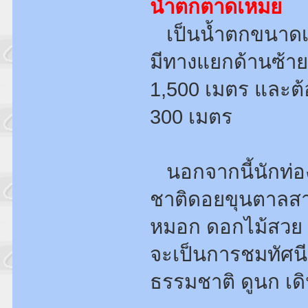
น้ำตกตาดเหมย
เป็นน้ำตกขนาดเล็
มีทางแยกด้านซ้า
1,500 เมตร และต
300 เมตร
นอกจากนี้นักท่องเ
ชาติดอยขุนตาลสา
หมอก ดอกไม้สวย 
จะเป็นการชมทัศนี
ธรรมชาติ ดูนก เดิ