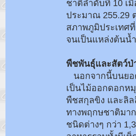
ชาติลำดับที่ 10 เมื
ประมาณ 255.29 ตา
สภาพภูมิประเทศที
จนเป็นแหล่งต้นน้
พืชพันธุ์และสัตว์ป่
นอกจากนี้บนยอด
เป็นไม้ออกดอกหมุ
พืชสกุลขิง และลิ
ทางพฤกษชาติมากมาย
ชนิดต่างๆ กว่า 1,