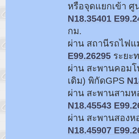
หรือจุดแยกเข้า ศู
N18.35401 E99.2
กม.
ผ่าน สถานีรถไฟแ
E99.26295
ระยะทา
ผ่าน สะพานคอมโ
เดิม) พิกัดGPS
N1
ผ่าน สะพานสามห
N18.45543 E99.2
ผ่าน สะพานสองห
N18.45907 E99.2