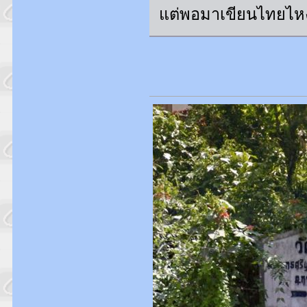
แต่พอมาเขียนไทยไหง