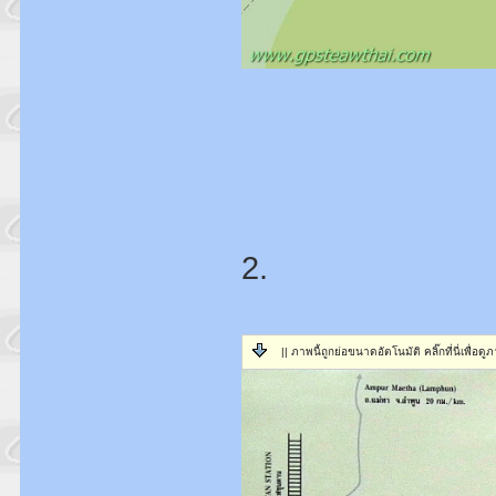
2.
|| ภาพนี้ถูกย่อขนาดอัตโนมัติ คลิ๊กที่นี่เพื