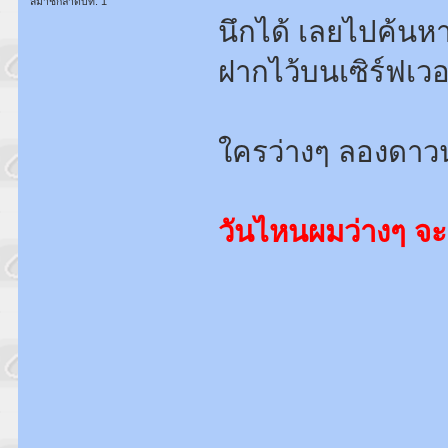
สมาชิกลำดับที่: 1
นึกได้ เลยไปค้นหา
ฝากไว้บนเซิร์ฟเวอ
ใครว่างๆ ลองดาวน
วันไหนผมว่างๆ จะ