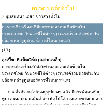
หมวด บอร์ดทั่วไป
> มุมสนทนา เฮฮา ข่าวสารทั่วไป
การถกเถียงเรื่องสถิติสะพานลอยคนเดินข้ามใน
ประเทศไทย กับพวกขี้โม้ต่างๆ (รณรงค์ร่วมด้วยช่วยกัน
บล็อกเหล่ายูทูปเบอร์ลาวที่โหนกระแส)
(1/1)
ลุงเปี๊ยก ที-เน็ตเวิร์ค (อ.สากเหล็ก)
:
การถกเถียงเรื่องสถิติสะพานลอยคนเดินข้ามใน
ประเทศไทย กับพวกขี้โม้ต่างๆ (รณรงค์ร่วมด้วยช่วยกัน
บล็อกเหล่ายูทูปเบอร์ลาวที่โหนกระแส)
ตามจั่วหัว ผมไปท่องยูทูปต่างๆ แล้ว มีสารพัดคนทำยู
ทูป+คนตอบคอมเม้นต์ สารพัดโม้โอ้อวดแบบขาดเอกสาร