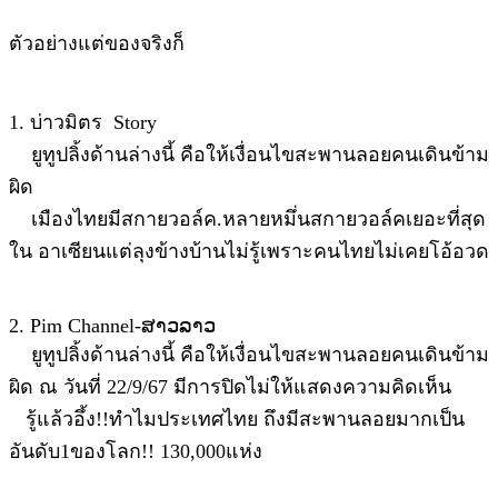
ตัวอย่างแต่ของจริงก็
1. บ่าวมิตร Story
ยูทูปลิ้งด้านล่างนี้ คือให้เงื่อนไขสะพานลอยคนเดินข้าม
ผิด
เมืองไทยมีสกายวอล์ค.หลายหมึ่นสกายวอล์คเยอะที่สุด
ใน อาเซียนแต่ลุงข้างบ้านไม่รู้เพราะคนไทยไม่เคยโอ้อวด
2. Pim Channel-ສາວລາວ
ยูทูปลิ้งด้านล่างนี้ คือให้เงื่อนไขสะพานลอยคนเดินข้าม
ผิด ณ วันที่ 22/9/67 มีการปิดไม่ให้แสดงความคิดเห็น
รู้แล้วอึ้ง!!ทำไมประเทศไทย ถึงมีสะพานลอยมากเป็น
อันดับ1ของโลก!! 130,000แห่ง