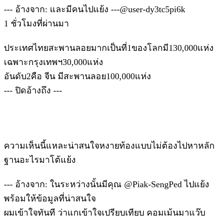
--- อ้างจาก: และมีคนไปแย้ง ---@user-dy3tc5pi6k
1 ชั่วโมงที่ผ่านมา
ประเทศไทยสะพานลอยมากเป็นที่1ของโลกมี130,000แห่ง
เฉพาะกรุงเทพฯ30,000แห่ง
อันดับ2คือ จีน มีสะพานลอย100,000แห่ง
--- ปิดอ้างถึง ---
ความเห็นนี้แหละน่าสนใจหงายท้องแบบไม่ต้องไปหาหลัก
ฐานอะไรมาโต้แย้ง
--- อ้างจาก: ในระหว่างนั้นมีคุณ @Piak-SengPed ไปแย้ง
พร้อมให้ข้อมูลที่น่าสนใจ
ผมเข้าใจทันที ว่าแกเข้าใจเปรียบเทียบ คอมเม้นมาแว๊บ