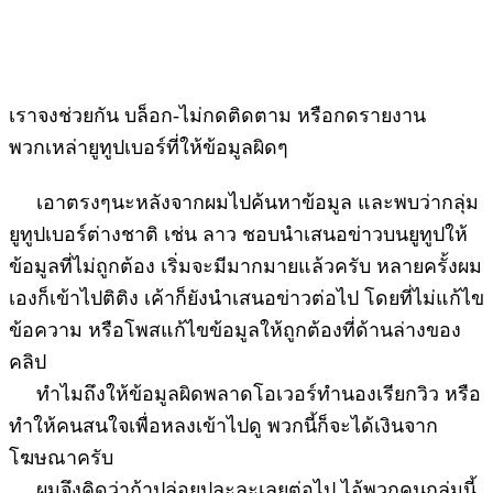
เราจงช่วยกัน บล็อก-ไม่กดติดตาม หรือกดรายงาน
พวกเหล่ายูทูปเบอร์ที่ให้ข้อมูลผิดๆ
เอาตรงๆนะหลังจากผมไปค้นหาข้อมูล และพบว่ากลุ่ม
ยูทูปเบอร์ต่างชาติ เช่น ลาว ชอบนำเสนอข่าวบนยูทูปให้
ข้อมูลที่ไม่ถูกต้อง เริ่มจะมีมากมายแล้วครับ หลายครั้งผม
เองก็เข้าไปติติง เค้าก็ยังนำเสนอข่าวต่อไป โดยที่ไม่แก้ไข
ข้อความ หรือโพสแก้ไขข้อมูลให้ถูกต้องที่ด้านล่างของ
คลิป
ทำไมถึงให้ข้อมูลผิดพลาดโอเวอร์ทำนองเรียกวิว หรือ
ทำให้คนสนใจเพื่อหลงเข้าไปดู พวกนี้ก็จะได้เงินจาก
โฆษณาครับ
ผมจึงคิดว่าถ้าปล่อยปละละเลยต่อไป ไอ้พวกคนกลุ่มนี้