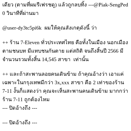
เดียว (ตามที่ผมรีเฟรชดู) แล้วถูกลบทิ้ง ---@Piak-SengPed
0 วินาทีที่ผ่านมา
@user-dy3tc5pi6k ผมให้คุณสังเกตุดังนี้ ว่า
++ ร้าน 7-Eleven ทั่วประเทศไทย คือทั้งในเมือง นอกเมือง
ตามชนบท มีแทบชนกันตาย แต่สถิติ จนถึงสิ้นปี 2566 มี
จำนวนรวมทั้งสิ้น 14,545 สาขา เท่านั้น
++ และถ้าสะพานลอยคนเดินข้าม ถ้าคุณอ้างว่า เอาแค่
เฉพาะในกรุงเทพมีกว่า 3x,xxx สาขา คือ 2 เท่าของร้าน
7-11 งั้นก็แสดงว่า คุณจะเห็นสะพานคนเดินข้าม มากกว่า
ร้าน 7-11 ถูกต้องไหม
--- ปิดอ้างถึง ---
--- ปิดอ้างถึง ---