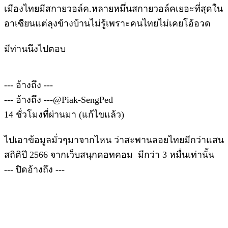
เมืองไทยมีสกายวอล์ค.หลายหมึ่นสกายวอล์คเยอะที่สุดใน
อาเซียนแต่ลุงข้างบ้านไม่รู้เพราะคนไทยไม่เคยโอ้อวด
มีท่านนึงไปตอบ
--- อ้างถึง ---
--- อ้างถึง ---@Piak-SengPed
14 ชั่วโมงที่ผ่านมา (แก้ไขแล้ว)
ไปเอาข้อมูลมั่วๆมาจากไหน ว่าสะพานลอยไทยมีกว่าแสน
สถิติปี 2566 จากเว็บสนุกดอทคอม มีกว่า 3 หมื่นเท่านั้น
--- ปิดอ้างถึง ---