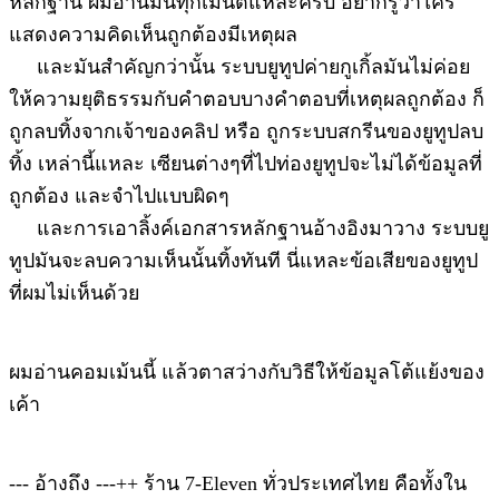
หลักฐาน ผมอ่านมันทุกเม้นต์แหละครับ อยากรู้ว่าใคร
แสดงความคิดเห็นถูกต้องมีเหตุผล
และมันสำคัญกว่านั้น ระบบยูทูปค่ายกูเกิ้ลมันไม่ค่อย
ให้ความยุติธรรมกับคำตอบบางคำตอบที่เหตุผลถูกต้อง ก็
ถูกลบทิ้งจากเจ้าของคลิป หรือ ถูกระบบสกรีนของยูทูปลบ
ทิ้ง เหล่านี้แหละ เซียนต่างๆที่ไปท่องยูทูปจะไม่ได้ข้อมูลที่
ถูกต้อง และจำไปแบบผิดๆ
และการเอาลิ้งค์เอกสารหลักฐานอ้างอิงมาวาง ระบบยู
ทูปมันจะลบความเห็นนั้นทิ้งทันที นี่แหละข้อเสียของยูทูป
ที่ผมไม่เห็นด้วย
ผมอ่านคอมเม้นนี้ แล้วตาสว่างกับวิธีให้ข้อมูลโต้แย้งของ
เค้า
--- อ้างถึง ---++ ร้าน 7-Eleven ทั่วประเทศไทย คือทั้งใน