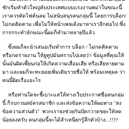
ชักเริ่มทำตัวใหญ่คับประเทศแบบแรงงานพม่าในขณะนี้
เราควรตัดไฟต้นลม ไม่สนับสนุรคนกลุ่มนี้ โดยการบล็อก/
ไม่กดติดตาม เพื่อไม่ให้หน้าเพจเด้งมาหาเราอีกต่อไป ซึ่ง
การกระทำลักษณะนี้ผมก็ทำมาหลายปีแล้ว
ซึ่งผมก็จะนำเสนอเริ่มทำการ บล็อก / ไม่กดติดตาม
หรือกดรายงาน ให้ยูทูปมันทราบไปเลยว่า ข้อมูลที่คุณให้
นั้นมันผิดเพี้ยนก่อให้เกิดความเสื่อมเสีย หรือเสียหายตาม
มา และผมก็จะทะยอยเพิ่มเติมรายชื่อให้ พร้อมเหตุผล ว่า
คนนี้ผิดเรื่องอะไร
หรือท่านใดจะชี้เบาะแสให้ทางเว็บประกาศชื่อคนกลุ่ม
นี้ ก็รบกวนสมัครสมาชิก และส่งข้อความให้ผมทาง "ส่ง
ข้อความส่วนตัว" พวกเราจงช่วยกันปัดกวาดขยะให้ลด
น้อยลงครับ คนกลุ่มนี้จะได้สำเหนียกรู้สึกตัวบ้าง...!!??