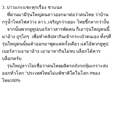
3. บ่าวแกะแชะทุกเรื่อง ชาแนล
ที่ผ่านมามีรุ่นใหญ่คนลาวออกมาต่อว่าคนไทย ว่าบ้าน
กรูน้ำไหลไฟสว่าง ลาว..เจริญกว่าเยอะ ไทยขี้กลากว่างั้น
จากนั้นพวกยูทูปเบอร์ลาวสารพัดคน ก็เอารุ่นใหญ่คนนี้
มาอ้าง ถูๆไถๆ เพื่อทำคลิปหากินเข้ากระเป๋าตนเอง ทั้งๆที่
รุ่นใหญ่คนนั้นเค้าออกมาพูดแค่ครั้งเดียว แต่ไอ้พวกยูทูป
เบอร์ลาวเอามาอ้าง เอามาหากินไม่จบ บล็อกได้ควร
บล็อกครับ
รุ่นใหญ่ลาวไม่เชื่อว่าคนไทยผลิตรถถังรถหุ้มเกราะส่ง
ออกทั่วโลก "ประเทศไทยไม่แพ้ชาติใดในโลก #ของ
ไทย100%