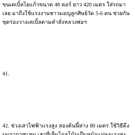
ขนเคเบิ้ลไยแก้วขนาด 48 คอร์ ยาว 420 เมตร ใส่รถมา
เลย มาถึงใช้แรงงานชาวมอญลูกศิษย์วัด 5-6 คน ช่วยกัน
ขุดร่องวางเคเบิ้ลตามคำสั่งหลวงพ่อฯ
41.
42. ช่วงเสาไฟฟ้าแรงสูง สองต้นนี้ห่าง 80 เมตร ใช้วิธีดึง
บนอากาศแทน เสาที่เห็นไกลโน้นเป็นหม้อแปลงแรงสูง