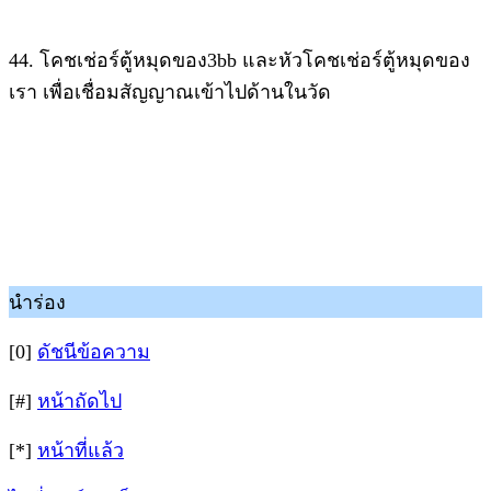
44. โคชเช่อร์ตู้หมุดของ3bb และหัวโคชเช่อร์ตู้หมุดของ
เรา เพื่อเชื่อมสัญญาณเข้าไปด้านในวัด
นำร่อง
[0]
ดัชนีข้อความ
[#]
หน้าถัดไป
[*]
หน้าที่แล้ว