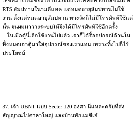
เลขหมายเดิมของวัด เป็นระบบโทรศัพท์ทางไกลชนบทที่
RTS สัมปทานในามดีแทค แต่หมดอายุสัมปทานไม่ใช้
งาน ตั้งแต่หมดอายุสัมปทาน ทางวัดก็ไม่มีโทรศัพท์ใช้แต่
นั้น จนผมมาวางระบบให้จึงได้มีโทรศัพท์ใช้อีกครัั้ง
ในเมื่อตู้นี้เลิกใช้งานไปแล้ว เราก็ได้รื้ออุปกรณ์ด้านใน
ทิ้งหมดเอาตู้มาใส่อุปกรณ์ของเราแทน เพราะทิ้งไปก็ไร้
ประโยชน์
37. เจ้า UBNT แบบ Secter 120 องศา นี่แหละครับที่ส่ง
สัญญาณไปศาลาใหญ่ และบ้านพักแม่ชีเอ๋