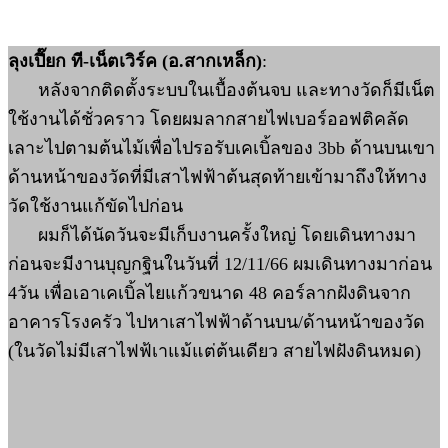
ลุงเปี๊ยก ที-เน็ตเวิร์ค (อ.สากเหล็ก)
:
หลังจากติดตั้งระบบในเบื้องต้นจบ และทางวัดก็มีเน็ต
ใช้งานได้ชั่วคราว โดยผมลากสายไฟเบอร์ออฟติคลัด
เลาะไปตามต้นไม้เพื่อไปรอรับเคเบิ้ลของ 3bb ด้านบนเขา
ด้านหน้าของวัดที่มีเสาไฟฟ้าต้นสุดท้ายเข้ามาถึงให้ทาง
วัดใช้งานแก้ขัดไปก่อน
ผมก็ได้นัดวันจะมีเก็บงานครั้งใหญ่ โดยเดินทางมา
ก่อนจะมีงานบุญกฐินในวันที่ 12/11/66 ผมเดินทางมาก่อน
4วัน เพื่อเอาเคเบิ้ลไยแก้วขนาด 48 คอร์ลากฝังดินจาก
อาคารโรงครัว ไปหาเสาไฟฟ้าด้านบน/ด้านหน้าของวัด
(ในวัดไม่มีเสาไฟฟ้เาแม้แต่ต้นเดียว สายไฟฝังดินหมด)