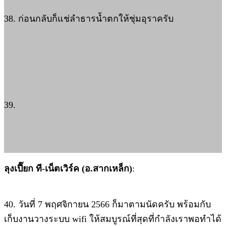
38. ก่อนกลับก็แช่ลำธารน้ำตกให้ชุ่มอุราครับ
39.
ลุงเปี๊ยก ที-เน็ตเวิร์ค (อ.สากเหล็ก)
:
40. วันที่ 7 พฤศจิกายน 2566 ก็มาตามนัดครับ พร้อมกับ
เก็บงานวางระบบ wifi ให้สมบูรณ์ที่สุดที่กำลังเราพอทำได้