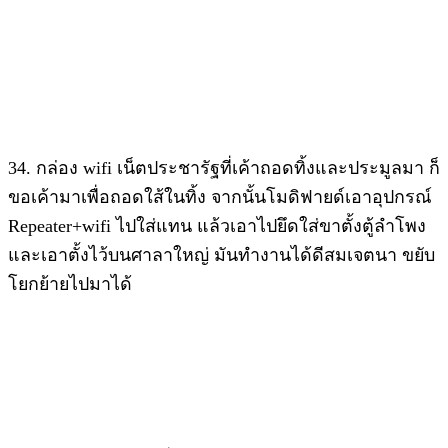
34. กล่อง wifi เน็ตประชารัฐที่เค้าถอดทิ้งและประมูลมา ก็
ขอเค้ามาเพื่อถอดใส้ในทิ้ง จากนั้นโมดิฟายด์เอาอุปกรณ์
Repeater+wifi ไปใส่แทน แล้วเอาไปยึดใส่ขาตั้งตู้ลำโพง
และเอาตั้งไว้บนศาลาใหญ่ มันทำงานได้ดีสมเจตนา ขยับ
โยกย้ายไปมาได้