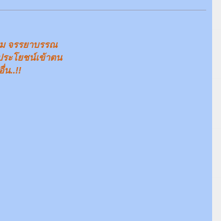
ลธรรม จรรยาบรรณ
ผลประโยชน์เข้าตน
่น..!!