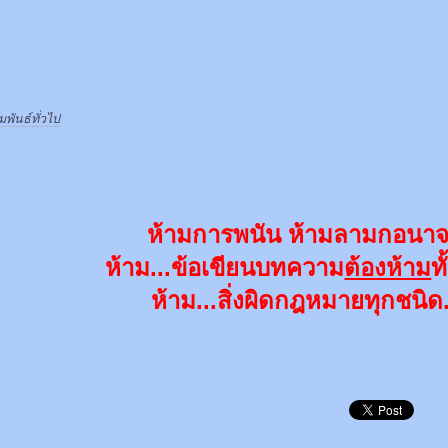
ันธ์ทั่วไป
ห้ามการพนัน ห้ามลามกอนา
ห้าม...ข้อเขียนบทความ
ต้องห้าม
ท
ห้าม...สิ่งผิดกฎหมายทุกชนิด.