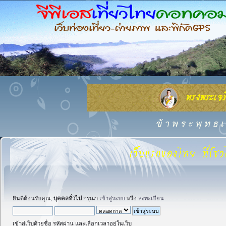
ข้ า พ ร ะ พุ ท ธ เ 
ยินดีต้อนรับคุณ,
บุคคลทั่วไป
กรุณา
เข้าสู่ระบบ
หรือ
ลงทะเบียน
เข้าสู่เว็บด้วยชื่อ รหัสผ่าน และเลือกเวลาอยู่ในเว็บ