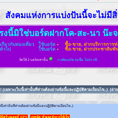
ห่งการแบ่งปันนี้จะไม่มีสิ่งที่เพื
รงนี้มิใช่บอร์ดฝากโค-สะ-นา น๊ะ
ี่ยวกับท่องเที่ยว
ใช้บอร์ด
ซื้อ-ขาย, ฝากบริการการท่
ั่วไป
ใช้บอร์ด
ซื้อ-ขาย, ฝากประชาสัมพันธ
จัดให้ 2 บอร์ดเท่านั้น
วางผิดบอร์ด ลบชื่อ..ไม่ปราณี..
 (เฉพาะเว็บนี้เท่านั้นที่ท่านต้องอ่านข้อนี้และปฏิบัติตามเงื่อนไข..) (อ่า
ี้เท่านั้นที่ท่านต้องอ่านข้อนี้และปฏิบัติตามเงื่อนไข..)