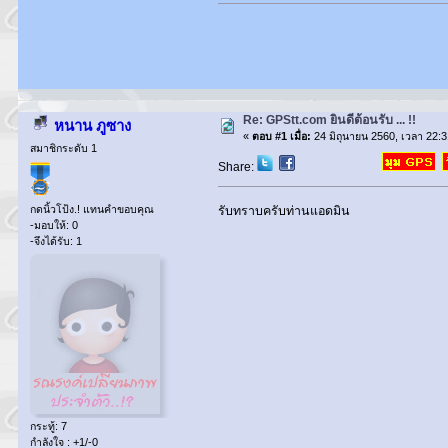
Re: GPStt.com ยินดีต้อนรับ ... !!
หนาน ภูซาง
«
ตอบ #1 เมื่อ:
24 มิถุนายน 2560, เวลา 22:3
สมาชิกระดับ 1
Share:
กดนิ้วโป้ง.! แทนคำขอบคุณ
รับทราบครับท่านแอดมิน
-มอบให้: 0
-จึงได้รับ: 1
กระทู้: 7
กำลังใจ : +1/-0