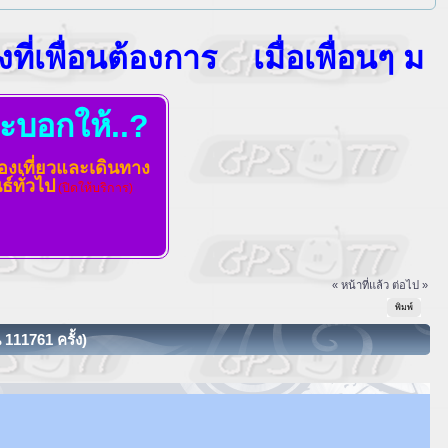
่อนต้องการ
เมื่อเพื่อนๆ มาแวะเยี่
จะบอกให้..?
องเที่ยวและเดินทาง
์ทั่วไป
(ปิดให้บริการ)
« หน้าที่แล้ว
ต่อไป »
พิมพ์
น 111761 ครั้ง)