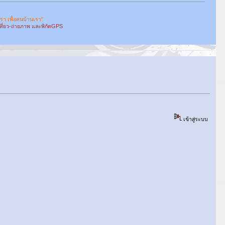
เรา เพื่อคนบ้านเรา"
เที่ยว-ถ่ายภาพ และพิกัดGPS
เข้าสู่ระบบ