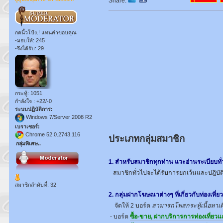
Share:
กดนิ้วโป้ง.! แทนคำขอบคุณ
-มอบให้: 245
-จึงได้รับ: 29
กระทู้: 1051
กำลังใจ : +22/-0
ระบบปฏิบัติการ:
Windows 7/Server 2008 R2
เบราเซอร์:
Chrome 52.0.2743.116
ประเภทกลุ่มสมาชิก
กลุ่มพิเศษ..
1. สำหรับสมาชิกทุกท่าน แวะอ่านระเบียบทั
สมาชิกทั่วไปจะได้รับการยกเว้นและปฎิบัต
สมาชิกลำดับที่: 32
2. กลุ่มฝากโฆษณาต่างๆ ที่เกี่ยวกับท่องเที่ยว
จัดให้ 2 บอร์ด
สามารถโพสกระทู้เนื้อหาเด
- บอร์ด
ซื้อ-ขาย, ฝากบริการการท่องเที่ยว