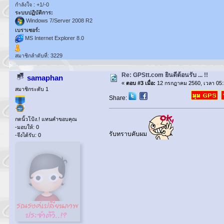
กำลังใจ : +1/-0
ระบบปฏิบัติการ:
Windows 7/Server 2008 R2
เบราเซอร์:
MS Internet Explorer 8.0
สมาชิกลำดับที่: 3229
Re: GPStt.com ยินดีต้อนรับ ... !!
samaphan
«
ตอบ #3 เมื่อ:
12 กรกฎาคม 2560, เวลา 05:
สมาชิกระดับ 1
Share:
กดนิ้วโป้ง.! แทนคำขอบคุณ
-มอบให้: 0
รับทราบคับผม
-จึงได้รับ: 0