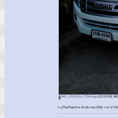
IMG_20131204_170344.jpg
(223.02 KB, 960x
«
แก้ไขครั้งสุดท้าย: 04 ธันวาคม 2556, เวลา 17: