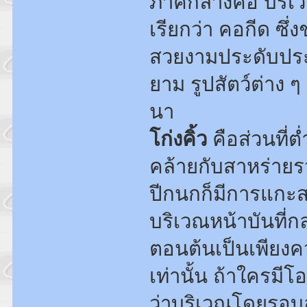
ภาคกลางคือ บริเว
เรียกว่า คอกีด ซึ
สวยงามประดับประ
ยาม รูปสัตว์ต่าง 
นา
โก่งคิ้ว
คือส่วนที่
คล้ายกับสาหร่ายรว
ปีกนกก็มีการแกะส
บริเวณหน้าบันที่ก
ตอนต้นเป็นเพีย
เท่านั้น ถ้าใครม
ว่าบริเวณโดยรอบ