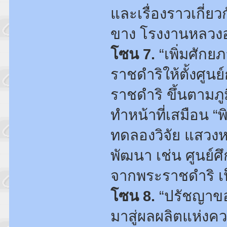
และเรื่องราวเกี่
ขาง โรงงานหลวงอ
โซน 7.
“เพิ่มศัก
ราชดำริให้ตั้งศู
ราชดำริ ขึ้นตามภู
ทำหน้าที่เสมือน “พ
ทดลองวิจัย แสวง
พัฒนา เช่น ศูนย์ศ
จากพระราชดำริ เป
โซน 8.
“ปรัชญาขอ
มาสู่ผลผลิตแห่งคว