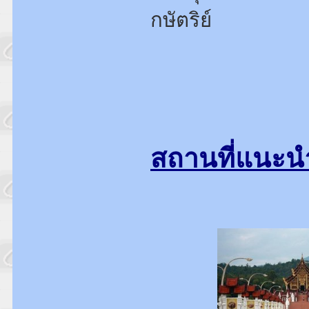
กษัตริย์
สถานที่แนะน