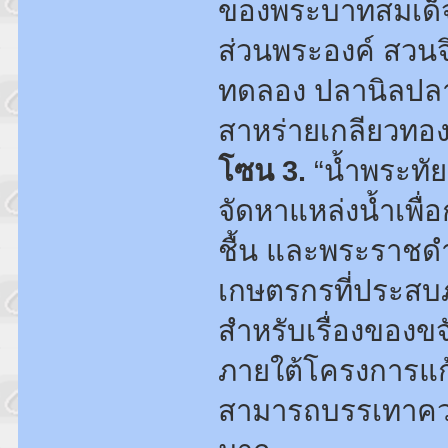
ของพระบาทสมเด็จ
ส่วนพระองค์ สวนจิ
ทดลอง ปลานิลปล
สาหร่ายเกลียวทอง
โซน 3.
“น้ำพระทัย
จัดหาแหล่งน้ำเพ
ชื้น และพระราชดำร
เกษตรกรที่ประสบ
สำหรับเรื่องของขจ
ภายใต้โครงการแก้ม
สามารถบรรเทาควา