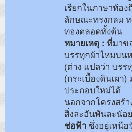
เรียกในภาษาท้องถิ
ลักษณะทรงกลม ทา
ทองตลอดทั้งต้น
หมายเหตุ :
ที่มาข
บรรทุกผ้าไหมบนห
(ต่าง แปลว่า บรรทุ
(กระเบื้องดินเผา)
ประกอบใหม่ได้
นอกจากโครงสร้างขอ
สิ่งละอันพันละน้อย
ช่อฟ้า
ซึ่งอยู่เหน