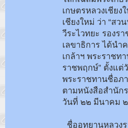
เกษตรหลวงเชียงใหม
เชียงใหม่ ว่า “สว
วีระไวทยะ รองรา
เลขาธิการ ได้นำ
เกล้าฯ พระราชทาน
ราชพฤกษ์” ตั้งแต
พระราชทานชื่อภาษ
ตามหนังสือสำนัก
วันที่ ๒๒ มีนาคม
ชื่ออุทยานหลวง