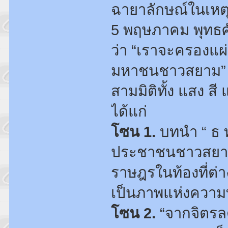
ฉายาลักษณ์ในเหตุ
5 พฤษภาคม พุทธ
ว่า “เราจะครองแผ
มหาชนชาวสยาม” 
สามมิติทั้ง แสง สี
ได้แก่
โซน 1.
บทนำ “ ธ ท
ประชาชนชาวสยาม”
ราษฎรในท้องที่ต่า
เป็นภาพแห่งความท
โซน 2.
“จากจิตรล