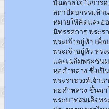
บันดาลใจในการออ
สถาปัตยกรรมล้านนาใ
หมายให้คิดและอ
นิทรรศการ พระรา
พระเจ้าอยู่หัว เพ
พระเจ้าอยู่หัว ทร
และเฉลิมพระชนมพ
หอคำหลวง ซึ่งเป็น
พระราชวงศ์เจ้านายช
หอคำหลวง ขึ้นมาให
พระบาทสมเด็จพระเจ