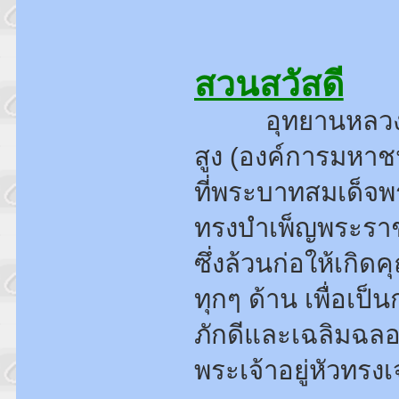
สวนสวัสดี
อุทยานหลวงราชพ
สูง (องค์การมหา
ที่พระบาทสมเด็จพ
ทรงบำเพ็ญพระราช
ซึ่งล้วนก่อให้เก
ทุกๆ ด้าน เพื่อเป
ภักดีและเฉลิมฉล
พระเจ้าอยู่หัวท