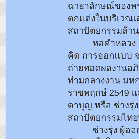
ฉายาลักษณ์ของพระ
ตกแต่งในบริเวณเส
สถาปัตยกรรมล้านน
หอคำหลวง ที่ง
คิด การออกแบบ จา
ถ่ายทอดผลงานอภิ
ท่ามกลางงาน มหก
ราชพฤกษ์ 2549 และห
ตาบุญ หรือ ช่างรุ
สถาปัตยกรรมไทยพื
ช่างรุ่ง ผู้ออก