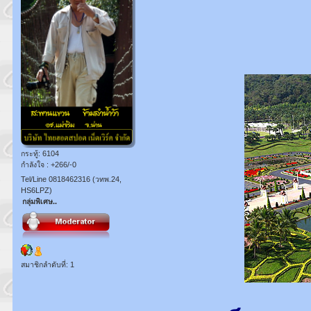
กระทู้: 6104
กำลังใจ : +266/-0
Tel/Line 0818462316 (วทพ.24,
HS6LPZ)
กลุ่มพิเศษ..
สมาชิกลำดับที่: 1