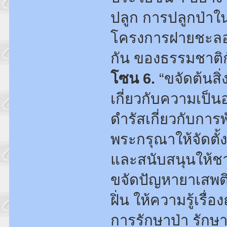
ปลูก การปลูกป่าใน
โครงการฝายชะลอควา
กัน ของธรรมชาติก
โซน 6.
“ขจัดต้นสิ่
เกี่ยวกับความเป็น
ดำรัสเกี่ยวกับกา
พระกรุณาให้จัดตั้
และสนับสนุนให้ชาว
ขจัดปัญหายาเสพต
ฝิ่น ให้ความรู้เรื
การรักษาป่า รักษา