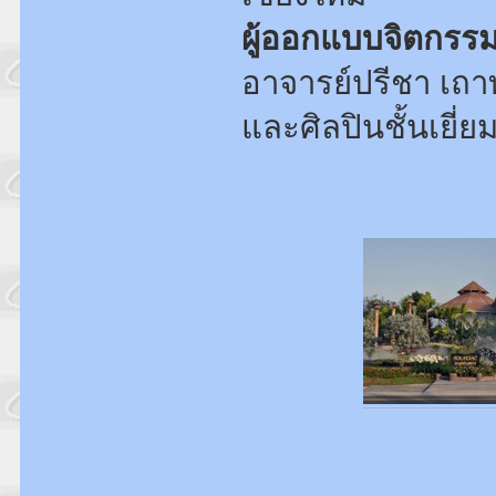
ผู้ออกแบบจิตกรร
อาจารย์ปรีชา เถา
และศิลปินชั้นเยี่