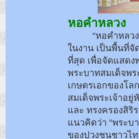
หอคำหลวง
“หอคำหลวง” เป็
ในงาน เป็นพื้นที่
ที่สุด เพื่อจัดแ
พระบาทสมเด็จพระเจ
เกษตรเอกของโลก เ
สมเด็จพระเจ้าอยู่
และ ทรงครองสิริร
แนวคิดว่า “พระบาท
ของปวงชนชาวไทย”