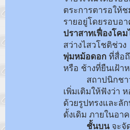
ตระการตารอให้ชมอ
รายอยู่โดยรอบอา
ปราสาทเฟื่องโคม
สว่างไสวโชติช่วง
พุ่มหม้อดอก
ที่สื่
หรือ ช้างที่ยืนเ
สถาปนิกชาวล้า
เพิ่มเติมให้ฟังว่
ด้วยรูปทรงและลั
ดั้งเดิม ภายในอาค
ชั้นบน
จะจัด