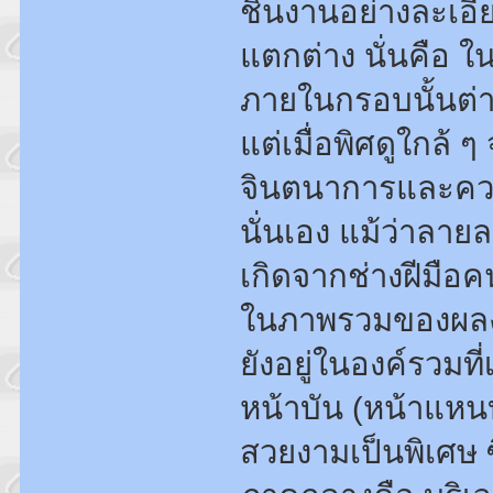
ชิ้นงานอย่างละเ
แตกต่าง นั่นคือ 
ภายในกรอบนั้นต่า
แต่เมื่อพิศดูใกล้
จินตนาการและควา
นั่นเอง แม้ว่าลา
เกิดจากช่างฝีมือคน
ในภาพรวมของผลงา
ยังอยู่ในองค์รวมท
หน้าบัน (หน้าแหน
สวยงามเป็นพิเศษ 