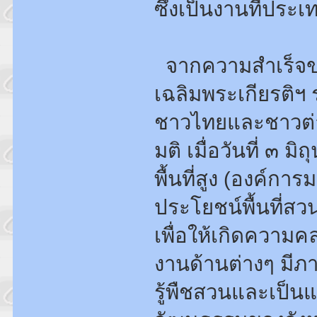
ซึ่งเป็นงานที่ปร
จากความสำเร็จข
เฉลิมพระเกียรติฯ 
ชาวไทยและชาวต่าง
มติ เมื่อวันที่ ๓
พื้นที่สูง (องค์ก
ประโยชน์พื้นที่ส
เพื่อให้เกิดความค
งานด้านต่างๆ มีภ
รู้พืชสวนและเป็น