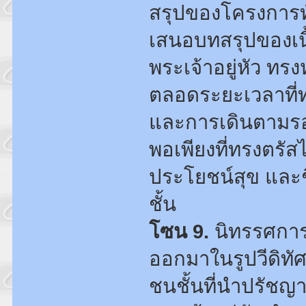
สรุปของโครงการทั้
เสนอบทสรุปของเนื
พระเจ้าอยู่หัว 
ตลอดระยะเวลาที่ท
และการเดินตามร
พอเพียงที่ทรงตรัส
ประโยชน์สุข และช
ชั้น
โซน 9.
นิทรรศการ
ออกมาในรูปวีดิทั
ชนชั้นที่นำปรัช