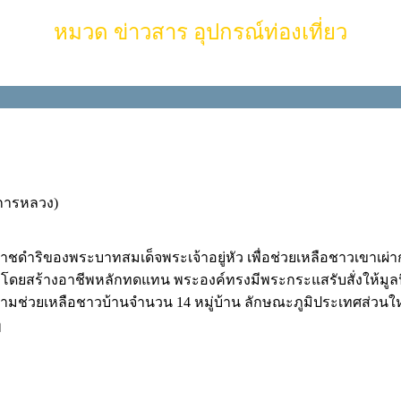
หมวด ข่าวสาร อุปกรณ์ท่องเที่ยว
การหลวง)
าชดำริของพระบาทสมเด็จพระเจ้าอยู่หัว เพื่อช่วยเหลือชาวเขาเผ่า
 โดยสร้างอาชีพหลักทดแทน พระองค์ทรงมีพระกระแสรับสั่งให้มูลน
ามช่วยเหลือชาวบ้านจำนวน 14 หมู่บ้าน ลักษณะภูมิประเทศส่วนใหญ่
ๆ