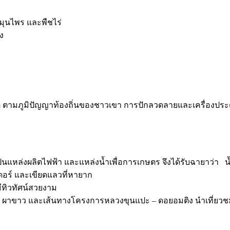
มุนไพร และพืชไร่
ง
ิ ตามภูมิปัญญาท้องถิ่นของชาวเขา การปักลวดลายและเครื่องประ
งเป็นแหล่งผลิตไฟฟ้า และแหล่งน้ำเพื่อการเกษตร จึงได้รับฉายาว่า 
เดอร์ และเขียดแลวที่หายาก
มีทิวทัศน์สวยงาม
 ผาขาว และเส้นทางโครงการหลวงขุนแปะ – ดอยอมติง นำเที่ยวชม