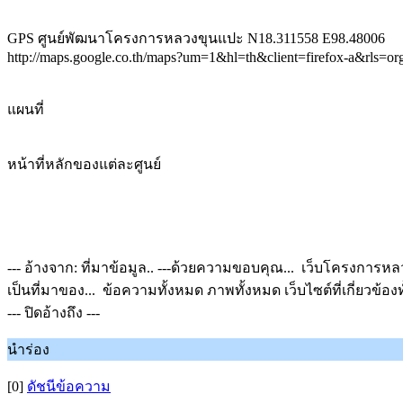
GPS ศูนย์พัฒนาโครงการหลวงขุนแปะ N18.311558 E98.48006
http://maps.google.co.th/maps?um=1&hl=th&client=firefox-a&rls=o
แผนที่
หน้าที่หลักของแต่ละศูนย์
--- อ้างจาก: ที่มาข้อมูล.. ---ด้วยความขอบคุณ... เว็บโครงการหลวง
เป็นที่มาของ... ข้อความทั้งหมด ภาพทั้งหมด เว็บไซต์ที่เกี่ยวข้อง
--- ปิดอ้างถึง ---
นำร่อง
[0]
ดัชนีข้อความ