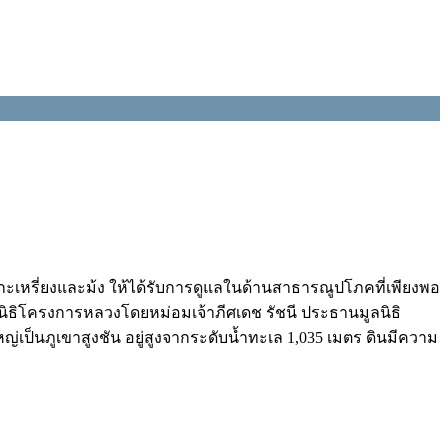
กะเหรี่ยงและม้ง ให้ได้รับการดูแลในด้านสาธารณูปโภคที่เพียงพอ
ิธิโครงการหลวงโดยหม่อมเจ้าภีศเดช รัชนี ประธานมูลนิธิ
เป็นภูเขาสูงชัน อยู่สูงจากระดับน้ำทะเล 1,035 เมตร ดินมีความ