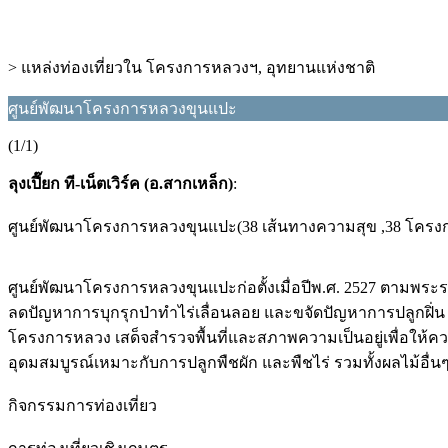
> แหล่งท่องเที่ยวใน โครงการหลวงฯ, อุทยานแห่งชาติ
ศูนย์พัฒนาโครงการหลวงขุนแปะ
(1/1)
ลุงเปี๊ยก ที-เน็ตเวิร์ค (อ.สากเหล็ก)
:
ศูนย์พัฒนาโครงการหลวงขุนแปะ(38 เส้นทางความสุข ,38 โครง
ศูนย์พัฒนาโครงการหลวงขุนแปะก่อตั้งเมื่อปีพ.ศ. 2527 ตามพระร
ลดปัญหาการบุกรุกป่าทำไร่เลื่อนลอย และขจัดปัญหาการปลูกฝิ่น
โครงการหลวง เสด็จสำรวจพื้นที่และสภาพความเป็นอยู่เพื่อให้คว
อุดมสมบูรณ์เหมาะกับการปลูกพืชผัก และพืชไร่ รวมทั้งผลไม้อื่น
กิจกรรมการท่องเที่ยว