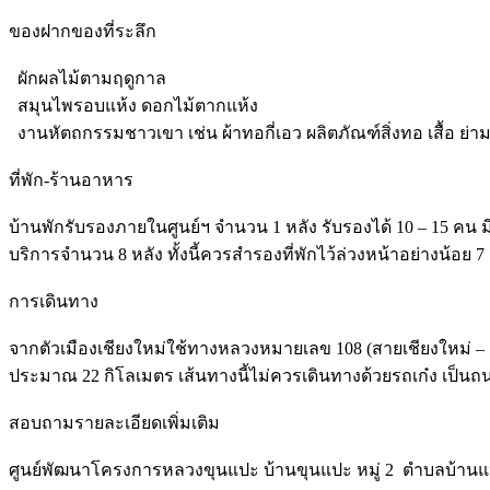
ของฝากของที่ระลึก
ผักผลไม้ตามฤดูกาล
สมุนไพรอบแห้ง ดอกไม้ตากแห้ง
งานหัตถกรรมชาวเขา เช่น ผ้าทอกี่เอว ผลิตภัณฑ์สิ่งทอ เสื้อ ย่าม
ที่พัก-ร้านอาหาร
บ้านพักรับรองภายในศูนย์ฯ จำนวน 1 หลัง รับรองได้ 10 – 15 คน ม
บริการจำนวน 8 หลัง ทั้งนี้ควรสำรองที่พักไว้ล่วงหน้าอย่างน้อย 
การเดินทาง
จากตัวเมืองเชียงใหม่ใช้ทางหลวงหมายเลข 108 (สายเชียงใหม่ –
ประมาณ 22 กิโลเมตร เส้นทางนี้ไม่ควรเดินทางด้วยรถเก๋ง เป็นถ
สอบถามรายละเอียดเพิ่มเติม
ศูนย์พัฒนาโครงการหลวงขุนแปะ บ้านขุนแปะ หมู่ 2 ตำบลบ้านแปะ