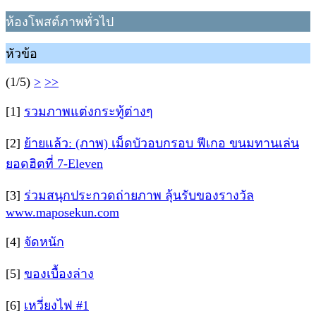
ห้องโพสต์ภาพทั่วไป
หัวข้อ
(1/5)
>
>>
[1]
รวมภาพแต่งกระทู้ต่างๆ
[2]
ย้ายแล้ว: (ภาพ) เม็ดบัวอบกรอบ ฟีเกอ ขนมทานเล่น
ยอดฮิตที่ 7-Eleven
[3]
ร่วมสนุกประกวดถ่ายภาพ ลุ้นรับของรางวัล
www.maposekun.com
[4]
จัดหนัก
[5]
ของเบื้องล่าง
[6]
เหวี่ยงไฟ #1