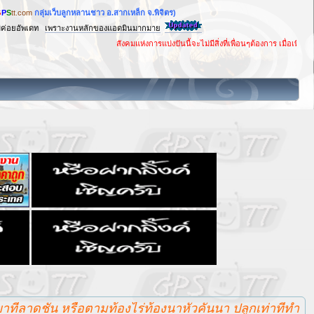
G
P
S
tt.com
กลุ่มเว็บลูกหลานชาว อ.สากเหล็ก จ.พิจิตร)
ม่ค่อยอัพเดท
เพราะงานหลักของแอดมินมากมาย
สังคมแห่งการแบ่งปันนี้จะไม่มีสิ่งที่เพื่อนๆต้องการ เมื่อเพื่อนมาแวะเยี่ยมแล้ว
อตามท้องไร่ท้องนาหัวคันนา ปลูกเท่าที่ทำได้ ทำตอนนี้ลูกห