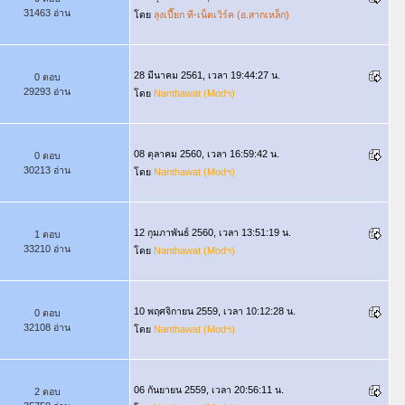
31463 อ่าน
โดย
ลุงเปี๊ยก ที-เน็ตเวิร์ค (อ.สากเหล็ก)
28 มีนาคม 2561, เวลา 19:44:27 น.
0 ตอบ
29293 อ่าน
โดย
Nanthawat (Modฯ)
08 ตุลาคม 2560, เวลา 16:59:42 น.
0 ตอบ
30213 อ่าน
โดย
Nanthawat (Modฯ)
12 กุมภาพันธ์ 2560, เวลา 13:51:19 น.
1 ตอบ
33210 อ่าน
โดย
Nanthawat (Modฯ)
10 พฤศจิกายน 2559, เวลา 10:12:28 น.
0 ตอบ
32108 อ่าน
โดย
Nanthawat (Modฯ)
06 กันยายน 2559, เวลา 20:56:11 น.
2 ตอบ