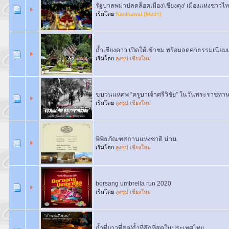
รัฐบาลพม่าปลดล็อคเมือง'เชียงตุง' เมืองแห่งชาวไ
เริ่มโดย
Nanthawat (Modฯ)
ถ้ำเชียงดาว เปิดให้เข้าชม พร้อมลดค่าธรรมเนียม
เริ่มโดย
ลุงซุป เชียงใหม่
ขบวนแห่ศพ “ครูบาเจ้าศรีวิชัย” ในวันพระราชทานเ
เริ่มโดย
ลุงซุป เชียงใหม่
พิพิธภัณฑสถานแห่งชาติ น่าน
เริ่มโดย
ลุงซุป เชียงใหม่
borsang umbrella run 2020
เริ่มโดย
ลุงซุป เชียงใหม่
ถ้ำที่ยาวที่สุด/ถ้ำที่ลึกที่สุดในประเทศไทย