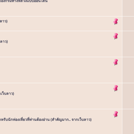
 ของกรมทางหลวงแบบออนไลน์
ลาว)
บลาว)
เว็บลาว)
บนักท่องเที่ยวที่ท่านต้องอ่าน (สำคัญมาก.. จากเว็บลาว)