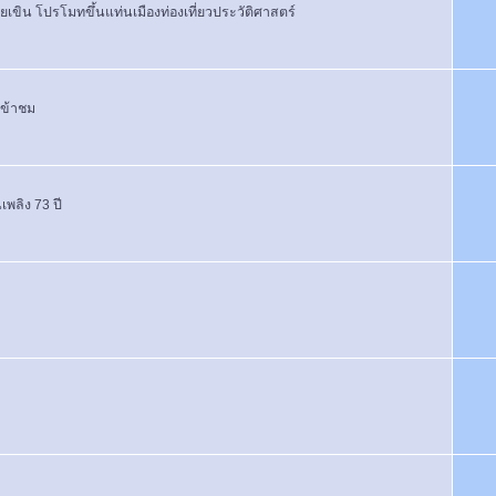
ทยเขิน โปรโมทขึ้นแท่นเมืองท่องเที่ยวประวัติศาสตร์
เข้าชม
พลิง 73 ปี