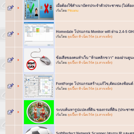
เมื่อต้องใช้สำเนาบัตรประจำตัวประชาชน (ไม่ต้อง
เริ่มโดย
Pitsanu
Homedale โปรแกรม Monitor wifi ย่าน 2.4-5 G
เริ่มโดย
ลุงเปี๊ยก ที-เน็ตเวิร์ค (อ.สากเหล็ก)
ข้อเสียของคนทำเว็บ "ห้ามคลิกขวา" ลองอ่านดูน
เริ่มโดย
ลุงเปี๊ยก ที-เน็ตเวิร์ค (อ.สากเหล็ก)
FontForge โปรแกรมสร้าง,แก้ไข,ดัดแปลงฟ้อนต์
เริ่มโดย
ลุงเปี๊ยก ที-เน็ตเวิร์ค (อ.สากเหล็ก)
ระบบค้นหารูปแปลงที่ดิน ของกรมที่ดิน (ประชาช
เริ่มโดย
ลุงเปี๊ยก ที-เน็ตเวิร์ค (อ.สากเหล็ก)
SoftPerfect Network Scanner (สแกน IP และต