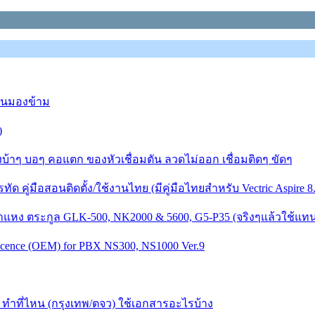
ยคนมองข้าม
)
งบ้าๆ บอๆ คอแตก ของหัวเชื่อมตัน ลวดไม่ออก เชื่อมติดๆ ขัดๆ
คู่มือสอนติดตั้ง/ใช้งานไทย (มีคู่มือไทยสำหรับ Vectric Aspire 8.
หง ตระกูล GLK-500, NK2000 & 5600, G5-P35 (จริงๆแล้วใช้แทนก
l licence (OEM) for PBX NS300, NS1000 Ver.9
ำที่ไหน (กรุงเทพ/ตจว) ใช้เอกสารอะไรบ้าง