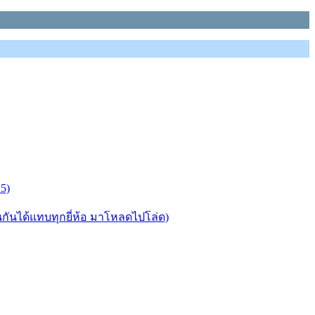
5)
ันได้แทบทุกยี่ห้อ มาโหลดไปโล่ด)