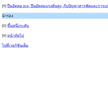
[9]
ปืนอัดลม pcp, ปืนอัดลมแรงดันสูง, กับปัญหาสารพัดและการแ
นำร่อง
[0]
ขึ้นหนึ่งระดับ
[#]
หน้าถัดไป
ไปที่เวอร์ชันเต็ม