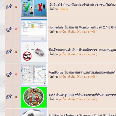
เมื่อต้องใช้สำเนาบัตรประจำตัวประชาชน (ไม่ต้อง
เริ่มโดย
Pitsanu
Homedale โปรแกรม Monitor wifi ย่าน 2.4-5 G
เริ่มโดย
ลุงเปี๊ยก ที-เน็ตเวิร์ค (อ.สากเหล็ก)
ข้อเสียของคนทำเว็บ "ห้ามคลิกขวา" ลองอ่านดูน
เริ่มโดย
ลุงเปี๊ยก ที-เน็ตเวิร์ค (อ.สากเหล็ก)
FontForge โปรแกรมสร้าง,แก้ไข,ดัดแปลงฟ้อนต์
เริ่มโดย
ลุงเปี๊ยก ที-เน็ตเวิร์ค (อ.สากเหล็ก)
ระบบค้นหารูปแปลงที่ดิน ของกรมที่ดิน (ประชาช
เริ่มโดย
ลุงเปี๊ยก ที-เน็ตเวิร์ค (อ.สากเหล็ก)
SoftPerfect Network Scanner (สแกน IP และต