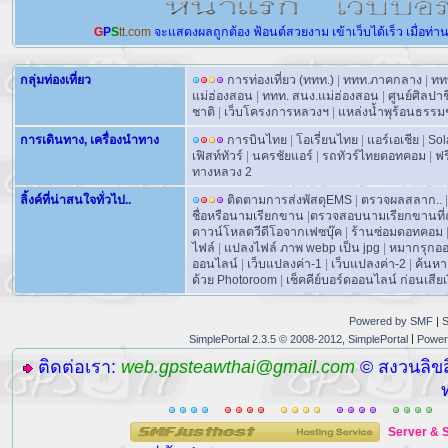
G
P
S
tt.com
จะแสดงผลถูกต้อง
ฟ้อนต์สวยงาม
เข้าเว็บได้เร็ว
เมื่อท่า
กลุ่มท่องเที่ยว
การท่องเที่ยว (ททท.)
|
ททท.ภาคกลาง
|
ทท
แม่ฮ่องสอน
|
ททท. สนง.แม่ฮ่องสอน
|
ศูนย์ศิลปา
ชาติ
|
เว็บโครงการหลวงฯ
|
แหล่งน้ำพุร้อนธรรม
การเดินทาง, เครื่องนำทาง
การบินไทย
|
โอเรี่ยนไทย
|
แอร์เอเชีย
|
Sol
เฟิสท์ทัวร์
|
นครชัยแอร์
|
รถทัวร์ไทยดอทคอม
|
ฟร
ทางหลวง 2
ลิ้งค์ที่น่าสนใจทั่วไป..
ติดตามการส่งพัสดุEMS
|
ตรวจผลสลาก..
|
ชื่อหรือนามเรียกขาน
|
ตรวจสอบนามเรียกขานที่ถ
ดาวน์โหลดวีดีโอจากเฟซบุ๊ค
|
ร้านซ่อมดอทคอม
ไฟล์
|
แปลงไฟล์ ภาพ webp เป็น jpg
|
หมากรุกอ
ออนไลน์
|
เว็บแปลงค่า-1
|
เว็บแปลงค่า-2
|
ค้นหา
ด้วย Photoroom
|
เช็คคีย์บอร์ดออนไลน์ ก่อนเสียเง
Powered by SMF
|
S
|
SimplePortal 2.3.5 © 2008-2012, SimplePortal
Power
ติดต่อเรา:
web.gpsteawthai@gmail.com
© สงวนลิขส
Server
&