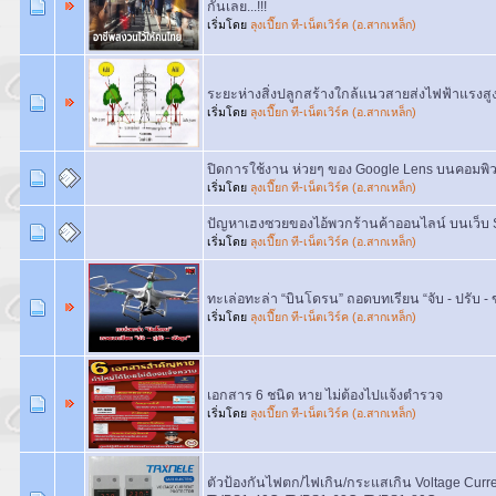
กันเลย...!!!
เริ่มโดย
ลุงเปี๊ยก ที-เน็ตเวิร์ค (อ.สากเหล็ก)
ระยะห่างสิ่งปลูกสร้างใกล้แนวสายส่งไฟฟ้าแรงสู
เริ่มโดย
ลุงเปี๊ยก ที-เน็ตเวิร์ค (อ.สากเหล็ก)
ปิดการใช้งาน ห่วยๆ ของ Google Lens บนคอมพิวเ
เริ่มโดย
ลุงเปี๊ยก ที-เน็ตเวิร์ค (อ.สากเหล็ก)
ปัญหาเฮงซวยของไอ้พวกร้านค้าออนไลน์ บนเว็บ 
เริ่มโดย
ลุงเปี๊ยก ที-เน็ตเวิร์ค (อ.สากเหล็ก)
ทะเล่อทะล่า “บินโดรน” ถอดบทเรียน “จับ - ปรับ - ข
เริ่มโดย
ลุงเปี๊ยก ที-เน็ตเวิร์ค (อ.สากเหล็ก)
เอกสาร 6 ชนิด หาย ไม่ต้องไปแจ้งตำรวจ
เริ่มโดย
ลุงเปี๊ยก ที-เน็ตเวิร์ค (อ.สากเหล็ก)
ตัวป้องกันไฟตก/ไฟเกิน/กระแสเกิน Voltage Current