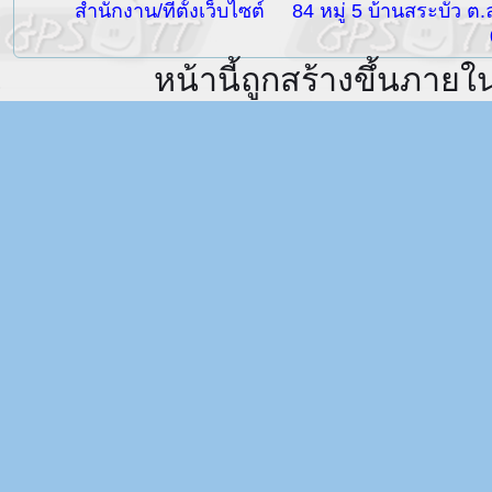
สำนักงาน/ที่ตั้งเว็บไซต์
84 หมู่ 5 บ้านสระบัว ต
หน้านี้ถูกสร้างขึ้นภายใ